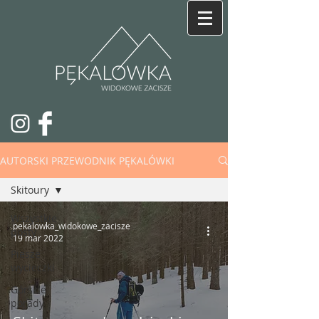
AUTORSKI PRZEWODNIK PĘKALÓWKI
Skitoury
Wszystkie
pekalowka_widokowe_zacisze
posty
19 mar 2022
Piesze
wycieczki
Górskie
porady