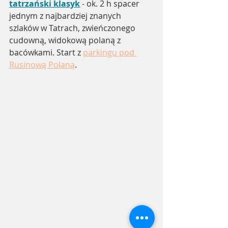
tatrzański klasyk
 - ok. 2 h spacer 
jednym z najbardziej znanych 
szlaków w Tatrach, zwieńczonego 
cudowną, widokową polaną z 
bacówkami. Start z 
parkingu pod 
Rusinową Polaną
.