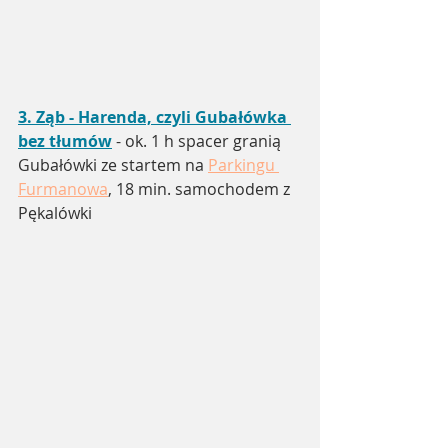
3. 
Ząb - Harenda, czyli Gubałówka 
bez tłumów
 - ok. 1 h spacer granią 
Gubałówki ze startem na 
Parkingu 
Furmanowa
, 18 min. samochodem z 
Pękalówki