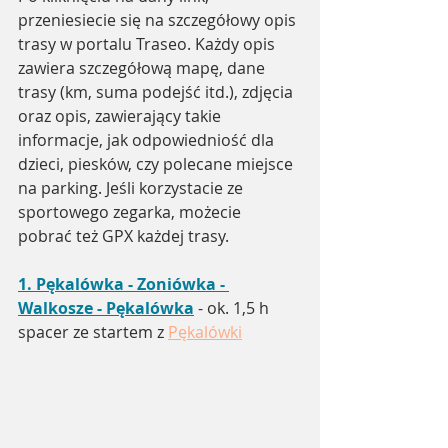
przeniesiecie się na szczegółowy opis 
trasy w portalu Traseo. Każdy opis 
zawiera szczegółową mapę, dane 
trasy (km, suma podejść itd.), zdjęcia 
oraz opis, zawierający takie 
informacje, jak odpowiedniość dla 
dzieci, piesków, czy polecane miejsce 
na parking. Jeśli korzystacie ze 
sportowego zegarka, możecie 
pobrać też GPX każdej trasy.
1. 
Pękalówka - Zoniówka - 
Walkosze - Pękalówka
 - ok. 1,5 h 
spacer ze startem z 
Pękalówki